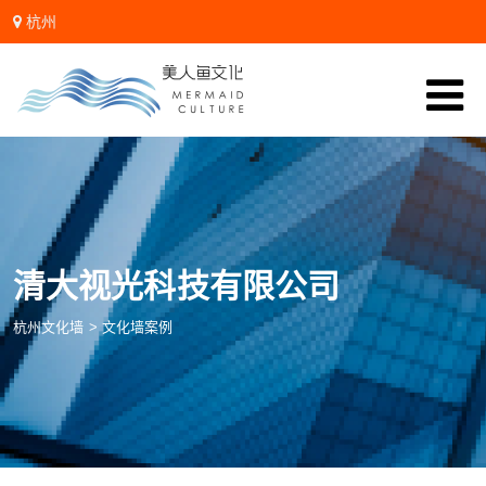
杭州
微信:zhanglidali
清大视光科技有限公司
杭州文化墙
>
文化墙案例