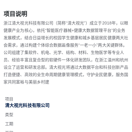
项目说明
浙江清大视光科技有限公司（简称“清大视光”）成立于2018年，以眼
健康产业为核心，依托“智能医疗器械+健康大数据管理平台”的业务
发展模式，结合日益增长的校园学生健康和城乡基层居民健康两大社
会需求，通过构建个体综合数据画像服务“一老一小”两大关键群体。
公司组建了集软件、机电、光学、结构、材料、生物医学等专业人
员、经验丰富且复合型的软硬件一体化研发团队，在浙江温州和杭州
设立了运营和研发总部。清大视光将通过大数据平台和科技创新产品
打造便捷、高效的全生命周期健康管理模式，守护全民健康，服务国
家共同富裕与美丽乡村建
项目
清大视光科技有限公司
类型
工期