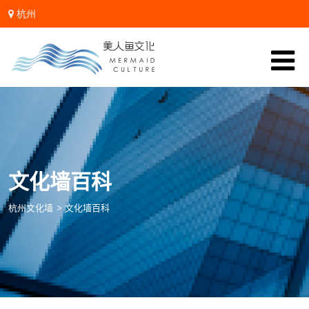
杭州
微信:zhanglidali
文化墙百科
杭州文化墙
>
文化墙百科