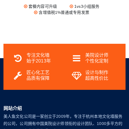
套餐内容可升级
1vs3小组服务
含增值税1%普通或专用发票
专注文化墙
美院设计师
始于2013年
个性化定制
匠心化工艺
设计与制作
品质有保障
超高性价比
网站介绍
美人鱼文化公司是一家创立于2009年，专注于杭州本地文化墙服务
的公司，公司拥有中国美院设计师领衔的设计团队、1000多平方的