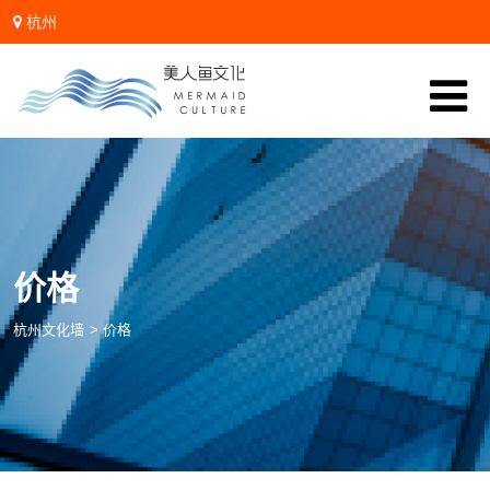
杭州
微信:zhanglidali
价格
杭州文化墙
>
价格